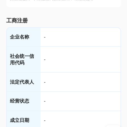
工商注册
企业名称
-
社会统一信
-
用代码
法定代表人
-
经营状态
-
成立日期
-