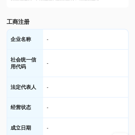
工商注册
企业名称
-
社会统一信
-
用代码
法定代表人
-
经营状态
-
成立日期
-