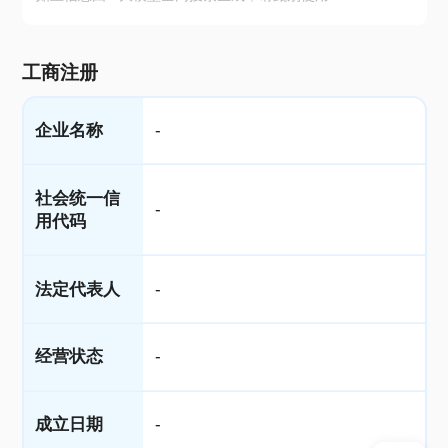
工商注册
企业名称
-
社会统一信
-
用代码
法定代表人
-
经营状态
-
成立日期
-