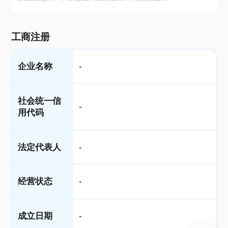
工商注册
企业名称
-
社会统一信
-
用代码
法定代表人
-
经营状态
-
成立日期
-