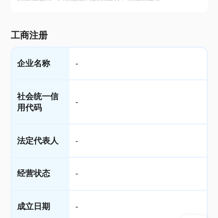
工商注册
企业名称
-
社会统一信
-
用代码
法定代表人
-
经营状态
-
成立日期
-