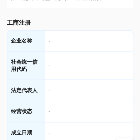
工商注册
企业名称
-
社会统一信
-
用代码
法定代表人
-
经营状态
-
成立日期
-