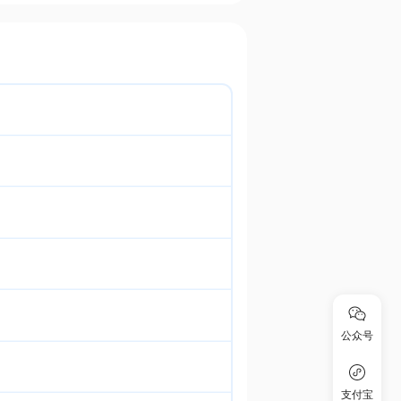
公众号
支付宝