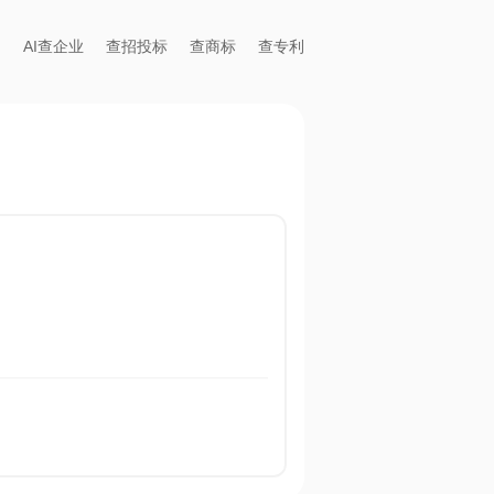
AI查企业
查招投标
查商标
查专利