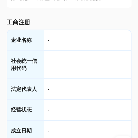
工商注册
企业名称
-
社会统一信
-
用代码
法定代表人
-
经营状态
-
成立日期
-