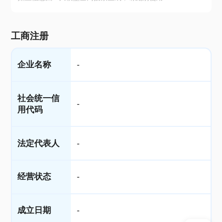
工商注册
企业名称
-
社会统一信
-
用代码
法定代表人
-
经营状态
-
成立日期
-