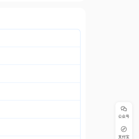
公众号
支付宝