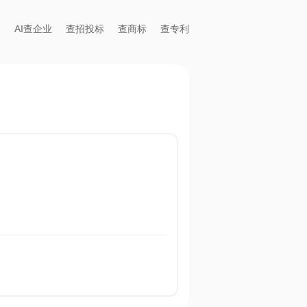
AI查企业
查招投标
查商标
查专利