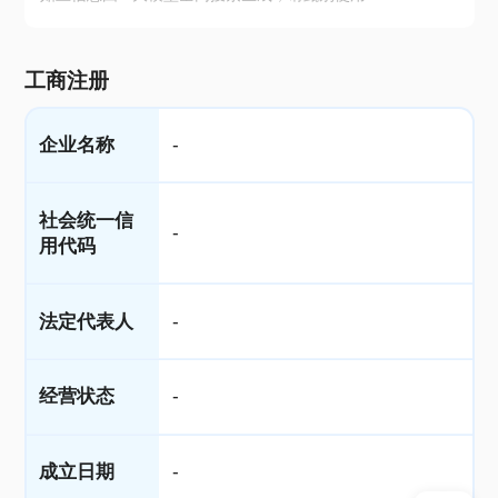
工商注册
企业名称
-
社会统一信
-
用代码
法定代表人
-
经营状态
-
成立日期
-