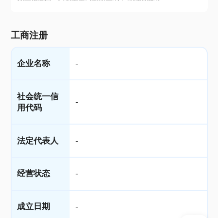
工商注册
企业名称
-
社会统一信
-
用代码
法定代表人
-
经营状态
-
成立日期
-