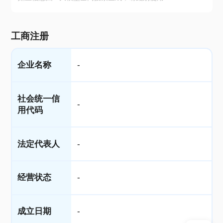
工商注册
企业名称
-
社会统一信
-
用代码
法定代表人
-
经营状态
-
成立日期
-