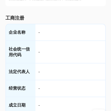
工商注册
企业名称
-
社会统一信
-
用代码
法定代表人
-
经营状态
-
成立日期
-