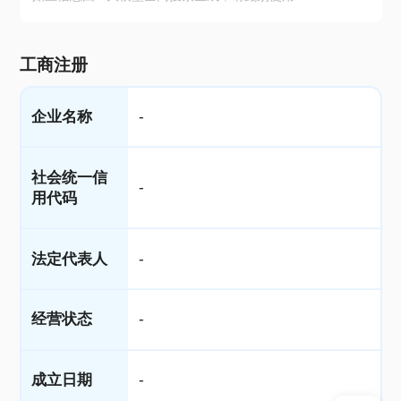
工商注册
企业名称
-
社会统一信
-
用代码
法定代表人
-
经营状态
-
成立日期
-