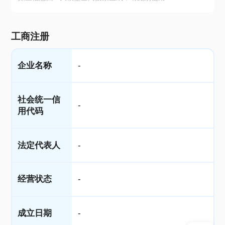
工商注册
企业名称
-
社会统一信
-
用代码
法定代表人
-
经营状态
-
成立日期
-