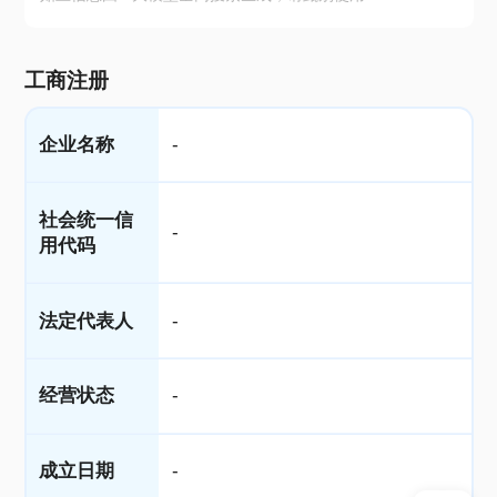
工商注册
企业名称
-
社会统一信
-
用代码
法定代表人
-
经营状态
-
成立日期
-