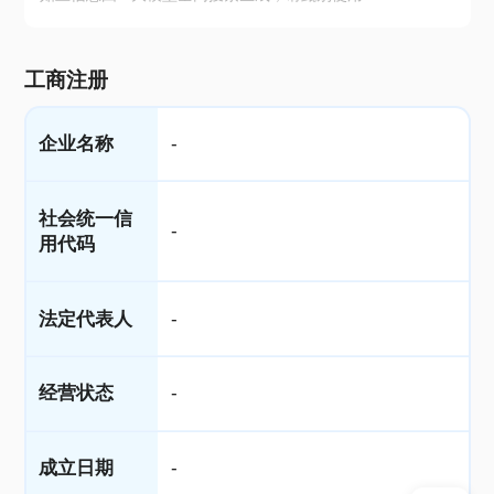
工商注册
企业名称
-
社会统一信
-
用代码
法定代表人
-
经营状态
-
成立日期
-