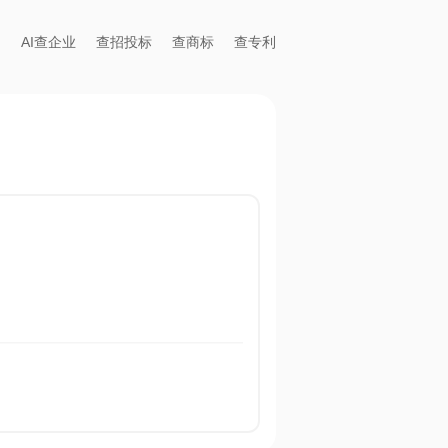
AI查企业
查招投标
查商标
查专利