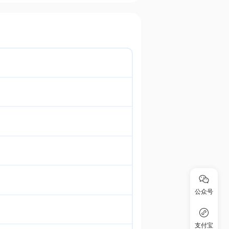
公众号
支付宝