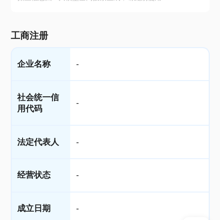
工商注册
企业名称
-
社会统一信
-
用代码
法定代表人
-
经营状态
-
成立日期
-