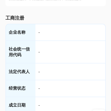
工商注册
企业名称
-
社会统一信
-
用代码
法定代表人
-
经营状态
-
成立日期
-