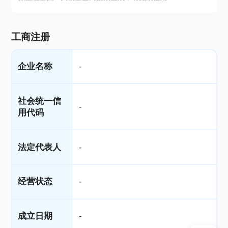
工商注册
企业名称
-
社会统一信
-
用代码
法定代表人
-
经营状态
-
成立日期
-