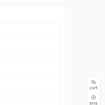
公众号
支付宝