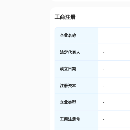
工商注册
企业名称
-
法定代表人
-
成立日期
-
注册资本
-
企业类型
-
工商注册号
-