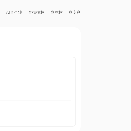
AI查企业
查招投标
查商标
查专利