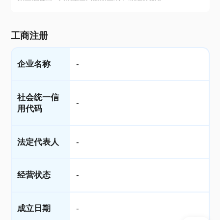
工商注册
企业名称
-
社会统一信
-
用代码
法定代表人
-
经营状态
-
成立日期
-