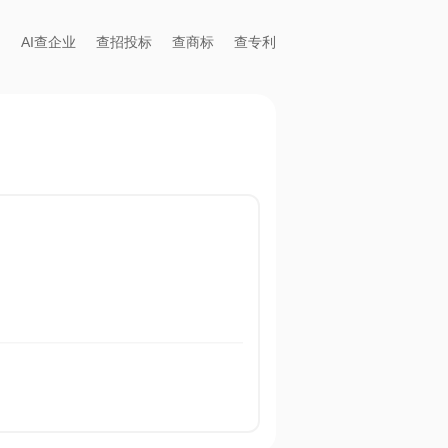
AI查企业
查招投标
查商标
查专利