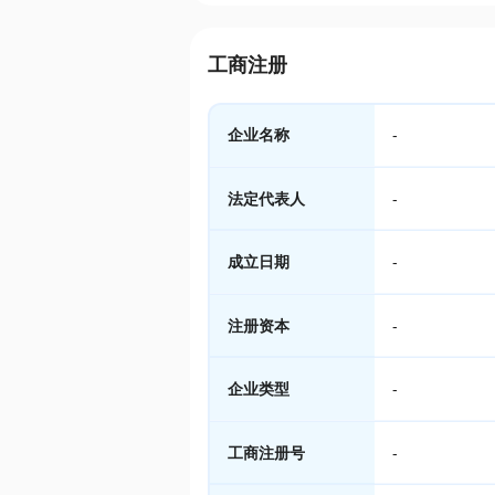
工商注册
企业名称
-
法定代表人
-
成立日期
-
注册资本
-
企业类型
-
工商注册号
-