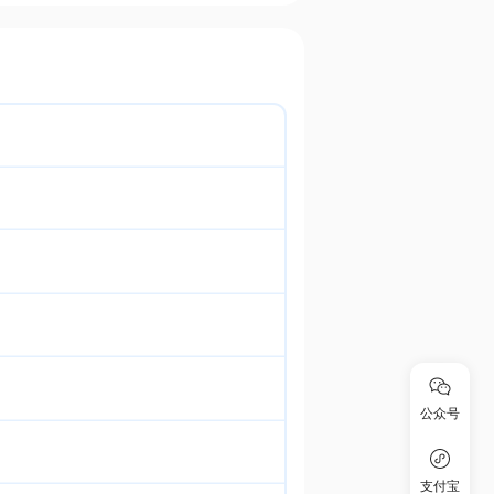
公众号
支付宝