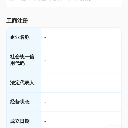
工商注册
企业名称
-
社会统一信
-
用代码
法定代表人
-
经营状态
-
成立日期
-