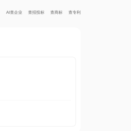
AI查企业
查招投标
查商标
查专利