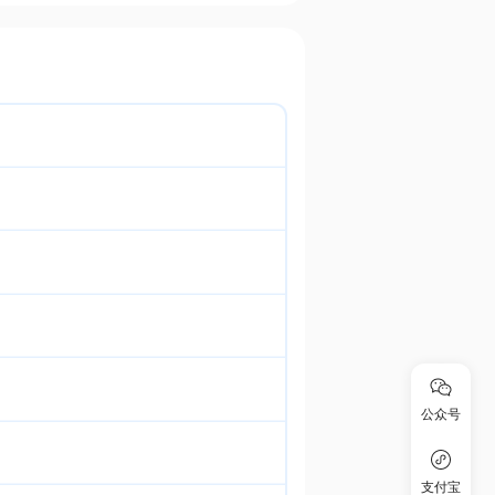
公众号
支付宝