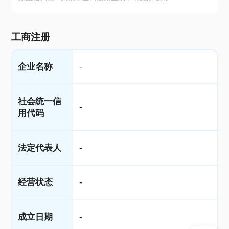
工商注册
企业名称
-
社会统一信
-
用代码
法定代表人
-
经营状态
-
成立日期
-