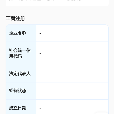
工商注册
企业名称
-
社会统一信
-
用代码
法定代表人
-
经营状态
-
成立日期
-