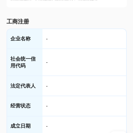
工商注册
企业名称
-
社会统一信
-
用代码
法定代表人
-
经营状态
-
成立日期
-