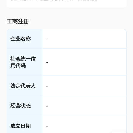
工商注册
企业名称
-
社会统一信
-
用代码
法定代表人
-
经营状态
-
成立日期
-