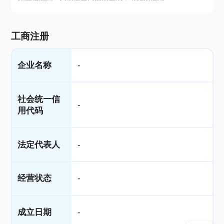
工商注册
企业名称
-
社会统一信
-
用代码
法定代表人
-
经营状态
-
成立日期
-