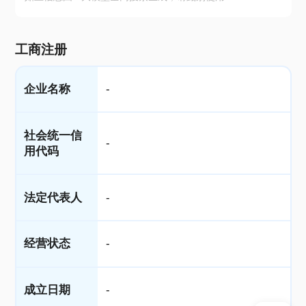
工商注册
企业名称
-
社会统一信
-
用代码
法定代表人
-
经营状态
-
成立日期
-