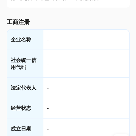
工商注册
企业名称
-
社会统一信
-
用代码
法定代表人
-
经营状态
-
成立日期
-