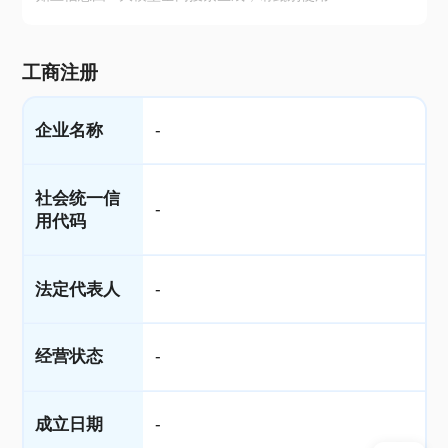
工商注册
企业名称
-
社会统一信
-
用代码
法定代表人
-
经营状态
-
成立日期
-