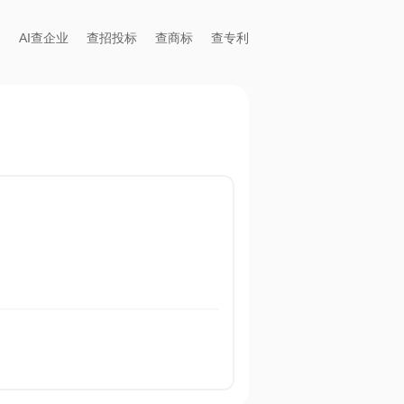
AI查企业
查招投标
查商标
查专利