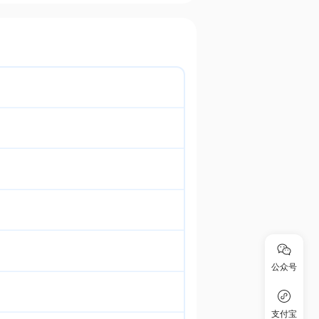
公众号
支付宝