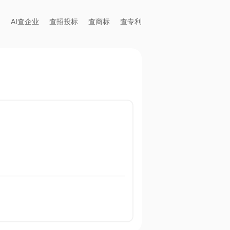
AI查企业
查招投标
查商标
查专利