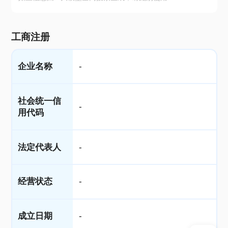
工商注册
企业名称
-
社会统一信
-
用代码
法定代表人
-
经营状态
-
成立日期
-