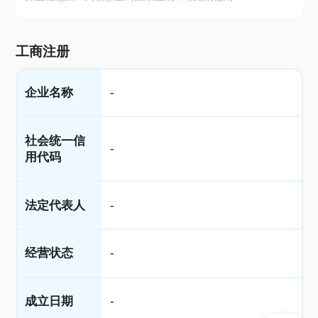
工商注册
企业名称
-
社会统一信
-
用代码
法定代表人
-
经营状态
-
成立日期
-