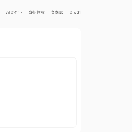
AI查企业
查招投标
查商标
查专利