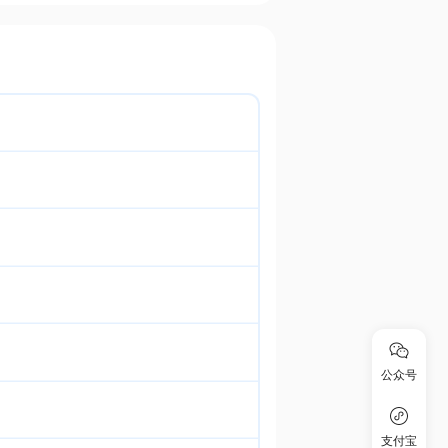
公众号
支付宝