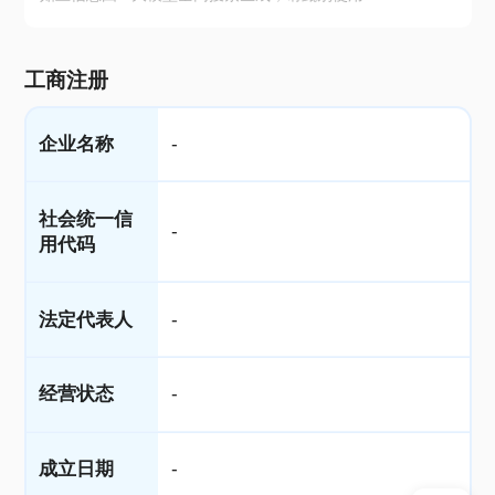
工商注册
企业名称
-
社会统一信
-
用代码
法定代表人
-
经营状态
-
成立日期
-