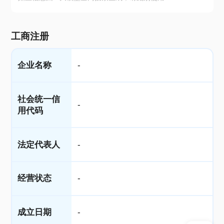
工商注册
企业名称
-
社会统一信
-
用代码
法定代表人
-
经营状态
-
成立日期
-