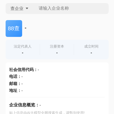
查企业
查企业
-
88查
查招投标
法定代表人
注册资本
成立时间
-
-
-
查产地
社会信用代码
：
-
电话
：
-
邮箱
：
-
地址
：
-
企业信息概览：
-
如上信息由AI大模型全网搜索生成，请甄别使用!