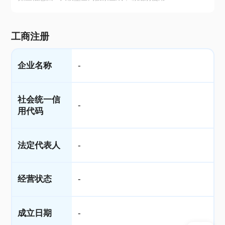
工商注册
企业名称
-
社会统一信
-
用代码
法定代表人
-
经营状态
-
成立日期
-