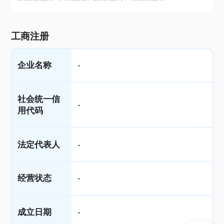
工商注册
企业名称
-
社会统一信
-
用代码
法定代表人
-
经营状态
-
成立日期
-