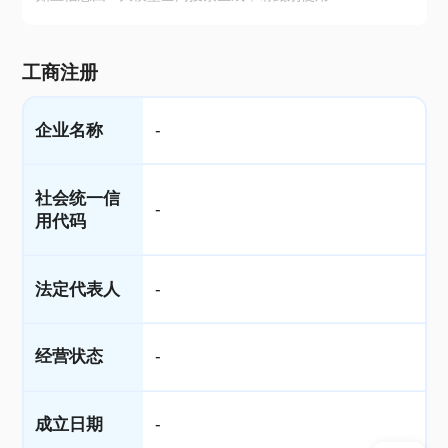
工商注册
企业名称
-
社会统一信
-
用代码
法定代表人
-
经营状态
-
成立日期
-