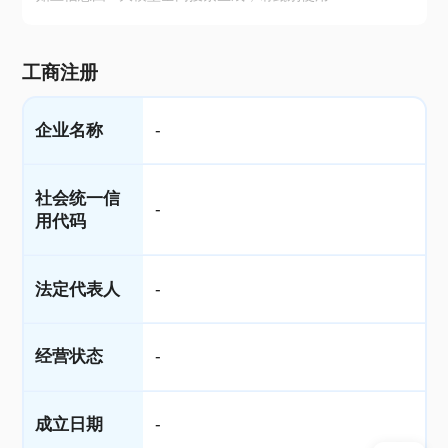
工商注册
企业名称
-
社会统一信
-
用代码
法定代表人
-
经营状态
-
成立日期
-