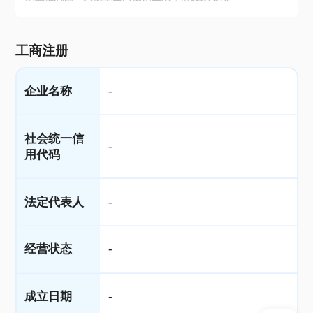
工商注册
企业名称
-
社会统一信
-
用代码
法定代表人
-
经营状态
-
成立日期
-