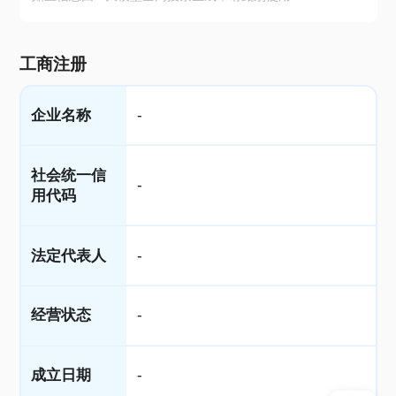
工商注册
企业名称
-
社会统一信
-
用代码
法定代表人
-
经营状态
-
成立日期
-