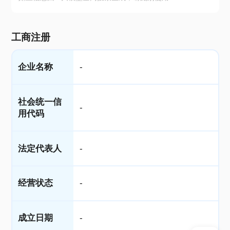
工商注册
企业名称
-
社会统一信
-
用代码
法定代表人
-
经营状态
-
成立日期
-